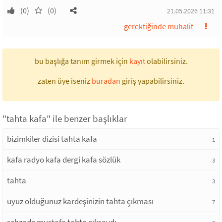
(0)
(0)
21.05.2026 11:31
gerektiğinde muhalif
bu başlığa tanım girmek için
kayıt
olabilirsiniz.
zaten üye iseniz
buradan
giriş yapabilirsiniz.
"tahta kafa" ile benzer başlıklar
bizimkiler dizisi tahta kafa
1
kafa radyo kafa dergi kafa sözlük
3
tahta
3
uyuz olduğunuz kardeşinizin tahta çıkması
7