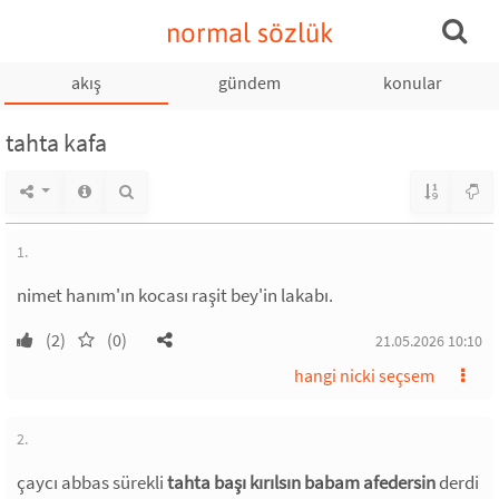
normal sözlük
akış
gündem
konular
tahta kafa
1.
nimet hanım'ın kocası raşit bey'in lakabı.
(2)
(0)
21.05.2026 10:10
hangi nicki seçsem
2.
çaycı abbas sürekli
tahta başı kırılsın babam afedersin
derdi