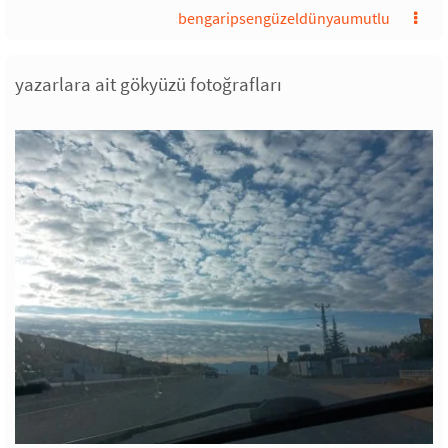
bengaripsengüzeldünyaumutlu
yazarlara ait gökyüzü fotoğrafları