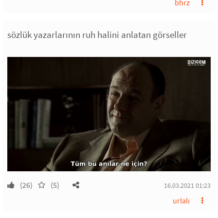
bhrz
sözlük yazarlarının ruh halini anlatan görseller
(26)
(5)
16.03.2021 01:23
urlalı