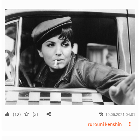
(12)
(3)
19.06.2021 04:01
rurouni kenshin