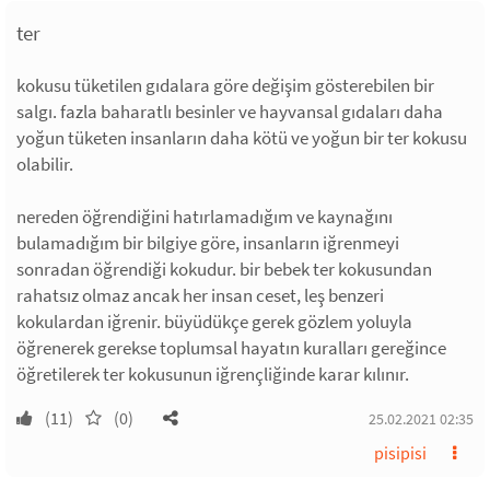
ter
kokusu tüketilen gıdalara göre değişim gösterebilen bir
salgı. fazla baharatlı besinler ve hayvansal gıdaları daha
yoğun tüketen insanların daha kötü ve yoğun bir ter kokusu
olabilir.
nereden öğrendiğini hatırlamadığım ve kaynağını
bulamadığım bir bilgiye göre, insanların iğrenmeyi
sonradan öğrendiği kokudur. bir bebek ter kokusundan
rahatsız olmaz ancak her insan ceset, leş benzeri
kokulardan iğrenir. büyüdükçe gerek gözlem yoluyla
öğrenerek gerekse toplumsal hayatın kuralları gereğince
öğretilerek ter kokusunun iğrençliğinde karar kılınır.
(11)
(0)
25.02.2021 02:35
pisipisi