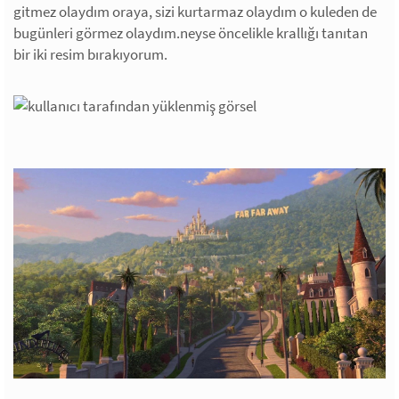
gitmez olaydım oraya, sizi kurtarmaz olaydım o kuleden de
bugünleri görmez olaydım.neyse öncelikle krallığı tanıtan
bir iki resim bırakıyorum.