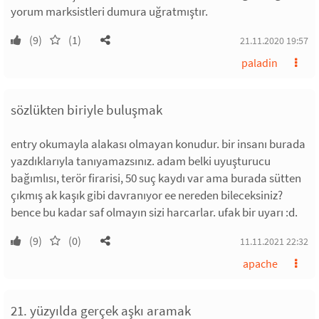
yorum marksistleri dumura uğratmıştır.
(9)
(1)
21.11.2020 19:57
paladin
sözlükten biriyle buluşmak
entry okumayla alakası olmayan konudur. bir insanı burada
yazdıklarıyla tanıyamazsınız. adam belki uyuşturucu
bağımlısı, terör firarisi, 50 suç kaydı var ama burada sütten
çıkmış ak kaşık gibi davranıyor ee nereden bileceksiniz?
bence bu kadar saf olmayın sizi harcarlar. ufak bir uyarı :d.
(9)
(0)
11.11.2021 22:32
apache
21. yüzyılda gerçek aşkı aramak