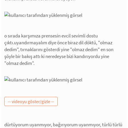
o sırada karşımıza prensesin evcil sevimli dostu
çıktı.uyandırmayalım diye önce biraz dil döktü, "olmaz
dedim", tırnaklarını gösterdi yine "olmaz dedim" en son
şöyle bir bakış attı ki neredeyse bizi kandırıyordu yine
"olmaz dedim".
dürtüyorum uyanmıyor, bağırıyorum uyanmıyor, türlü türlü