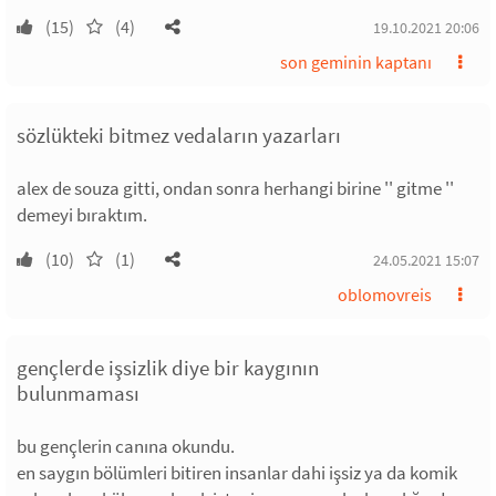
(15)
(4)
19.10.2021 20:06
son geminin kaptanı
sözlükteki bitmez vedaların yazarları
alex de souza gitti, ondan sonra herhangi birine '' gitme ''
demeyi bıraktım.
(10)
(1)
24.05.2021 15:07
oblomovreis
gençlerde işsizlik diye bir kaygının
bulunmaması
bu gençlerin canına okundu.
en saygın bölümleri bitiren insanlar dahi işsiz ya da komik