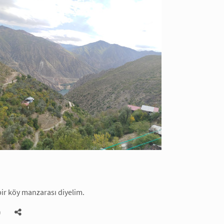
ir köy manzarası diyelim.
)