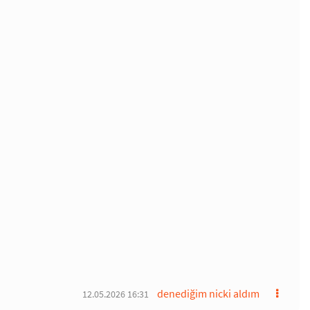
denediğim nicki aldım
12.05.2026 16:31