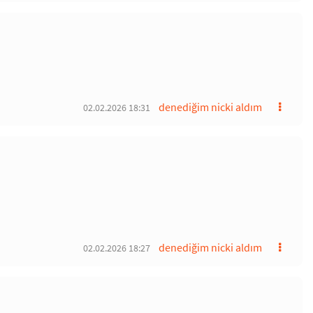
denediğim nicki aldım
02.02.2026 18:31
denediğim nicki aldım
02.02.2026 18:27