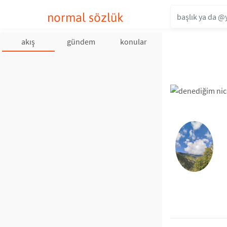
normal sözlük
akış
gündem
konular