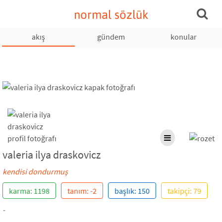
normal sözlük
akış
gündem
konular
valeria ilya draskovicz
kendisi dondurmuş
karma: 1198
tanım: -2
başlık: 150
takipçi: 79
-