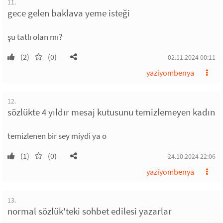
11.
gece gelen baklava yeme isteği
şu tatlı olan mı?
(2)
(0)
02.11.2024 00:11
yaziyombenya
12.
sözlükte 4 yıldır mesaj kutusunu temizlemeyen kadın
temizlenen bir sey miydi ya o
(1)
(0)
24.10.2024 22:06
yaziyombenya
13.
normal sözlük'teki sohbet edilesi yazarlar