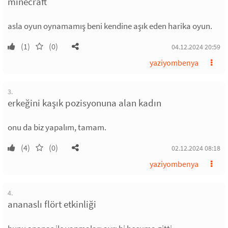
minecraft
asla oyun oynamamış beni kendine aşık eden harika oyun.
(1)
(0)
04.12.2024 20:59
yaziyombenya
3.
erkeğini kaşık pozisyonuna alan kadın
onu da biz yapalım, tamam.
(4)
(0)
02.12.2024 08:18
yaziyombenya
4.
ananaslı flört etkinliği