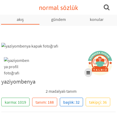
normal sözlük
akış
gündem
konular
yaziyombenya
2 madalyalı tanım
karma: 1019
tanım: 188
başlık: 32
takipçi: 36