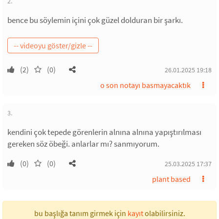
2.
bence bu söylemin içini çok güzel dolduran bir şarkı.
(2)
(0)
26.01.2025 19:18
o son notayı basmayacaktık
3.
kendini çok tepede görenlerin alnına alnına yapıştırılması
gereken söz öbeği. anlarlar mı? sanmıyorum.
(0)
(0)
25.03.2025 17:37
plant based
bu başlığa tanım girmek için
kayıt
olabilirsiniz.