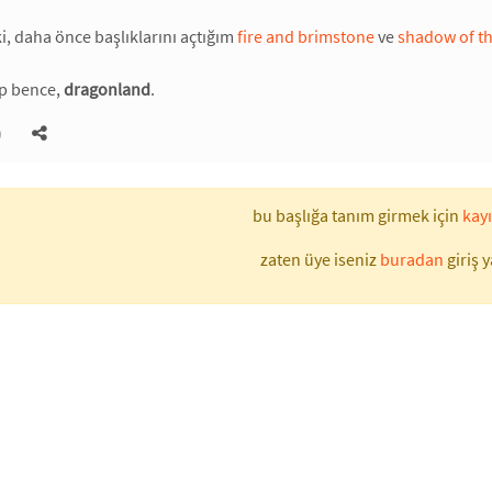
, daha önce başlıklarını açtığım
fire and brimstone
ve
shadow of th
up bence,
dragonland
.
)
bu başlığa tanım girmek için
kayı
zaten üye iseniz
buradan
giriş y