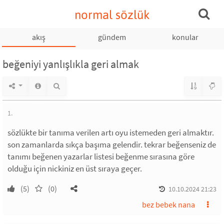
normal sözlük
akış
gündem
konular
beğeniyi yanlışlıkla geri almak
1.
sözlükte bir tanıma verilen artı oyu istemeden geri almaktır.
son zamanlarda sıkça başıma gelendir. tekrar beğenseniz de
tanımı beğenen yazarlar listesi beğenme sırasına göre
olduğu için nickiniz en üst sıraya geçer.
(5)
(0)
10.10.2024 21:23
bez bebek nana