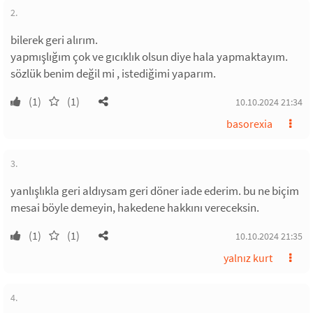
2.
bilerek geri alırım.
yapmışlığım çok ve gıcıklık olsun diye hala yapmaktayım.
sözlük benim değil mi , istediğimi yaparım.
(1)
(1)
10.10.2024 21:34
basorexia
3.
yanlışlıkla geri aldıysam geri döner iade ederim. bu ne biçim
mesai böyle demeyin, hakedene hakkını vereceksin.
(1)
(1)
10.10.2024 21:35
yalnız kurt
4.