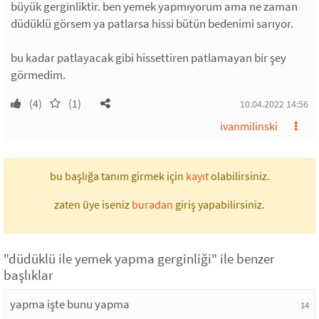
büyük gerginliktir. ben yemek yapmıyorum ama ne zaman
düdüklü görsem ya patlarsa hissi bütün bedenimi sarıyor.
bu kadar patlayacak gibi hissettiren patlamayan bir şey
görmedim.
(4)
(1)
10.04.2022 14:56
ivanmilinski
bu başlığa tanım girmek için
kayıt
olabilirsiniz.
zaten üye iseniz
buradan
giriş yapabilirsiniz.
"düdüklü ile yemek yapma gerginliği" ile benzer
başlıklar
yapma işte bunu yapma
14