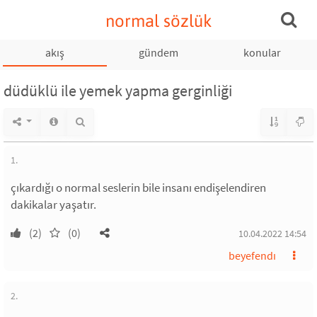
normal sözlük
akış
gündem
konular
düdüklü ile yemek yapma gerginliği
1.
çıkardığı o normal seslerin bile insanı endişelendiren
dakikalar yaşatır.
(2)
(0)
10.04.2022 14:54
beyefendı
2.