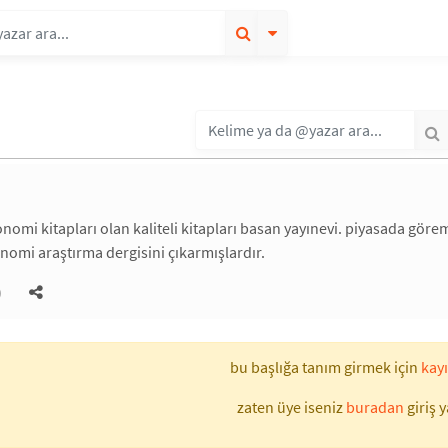
omi kitapları olan kaliteli kitapları basan yayınevi. piyasada göreme
onomi araştırma dergisini çıkarmışlardır.
)
bu başlığa tanım girmek için
kayı
zaten üye iseniz
buradan
giriş y