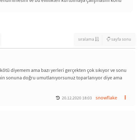
sıralama
sayfa sonu
 kötü diyemem ama bazı yerleri gerçekten çok sıkıyor ve sonu
filmin sonuna doğru umutlanıyorsunuz toparlanıyor diye ama
snowflake
20.12.2020 18:03