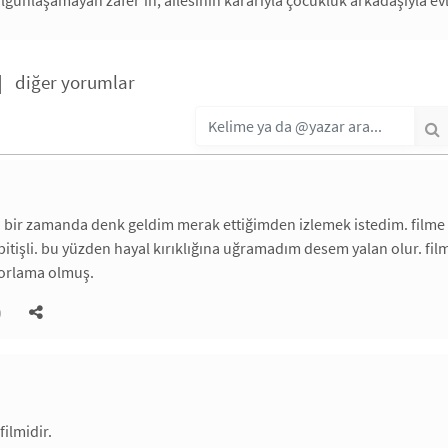
|
diğer yorumlar
n bir zamanda denk geldim merak ettiğimden izlemek istedim. filme
bitişli. bu yüzden hayal kırıklığına uğramadım desem yalan olur. 
zorlama olmuş.
)
filmidir.