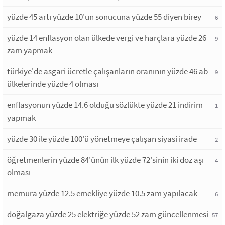
yüzde 45 artı yüzde 10'un sonucuna yüzde 55 diyen birey
6
yüzde 14 enflasyon olan ülkede vergi ve harçlara yüzde 26
9
zam yapmak
türkiye'de asgari ücretle çalışanların oranının yüzde 46 ab
9
ülkelerinde yüzde 4 olması
enflasyonun yüzde 14.6 olduğu sözlükte yüzde 21 indirim
1
yapmak
yüzde 30 ile yüzde 100'ü yönetmeye çalışan siyasi irade
2
öğretmenlerin yüzde 84'ünün ilk yüzde 72'sinin iki doz aşı
4
olması
memura yüzde 12.5 emekliye yüzde 10.5 zam yapılacak
6
doğalgaza yüzde 25 elektriğe yüzde 52 zam güncellenmesi
57