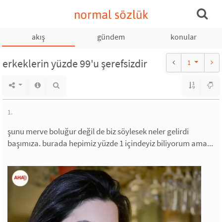
normal sözlük
akış
gündem
konular
erkeklerin yüzde 99'u şerefsizdir
1
1.
şunu merve boluğur değil de biz söylesek neler gelirdi
başımıza. burada hepimiz yüzde 1 içindeyiz biliyorum ama...