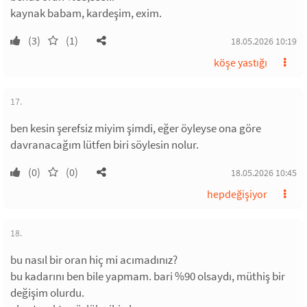
kaynak babam, kardeşim, exim.
(3)
(1)
18.05.2026 10:19
köşe yastığı
17.
ben kesin şerefsiz miyim şimdi, eğer öyleyse ona göre
davranacağım lütfen biri söylesin nolur.
(0)
(0)
18.05.2026 10:45
hepdeğişiyor
18.
bu nasıl bir oran hiç mi acımadınız?
bu kadarını ben bile yapmam. bari %90 olsaydı, müthiş bir
değişim olurdu.