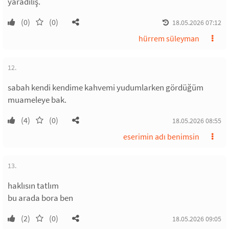
yaradılış.
(0)
(0)
18.05.2026 07:12
hürrem süleyman
12.
sabah kendi kendime kahvemi yudumlarken gördüğüm
muameleye bak.
(4)
(0)
18.05.2026 08:55
eserimin adı benimsin
13.
haklısın tatlım
bu arada bora ben
(2)
(0)
18.05.2026 09:05