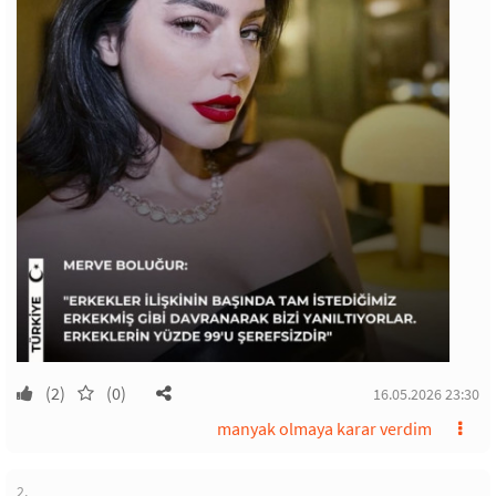
(2)
(0)
16.05.2026 23:30
manyak olmaya karar verdim
2.