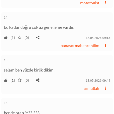
mototonist
14.
bu kadar doğru çok az genelleme vardır.
(1)
(0)
18.05.2026 09:15
banasormabencahilim
15.
selam ben yüzde birlik dikim.
(1)
(0)
18.05.2026 09:44
armullah
16.
bende oran %33,333...