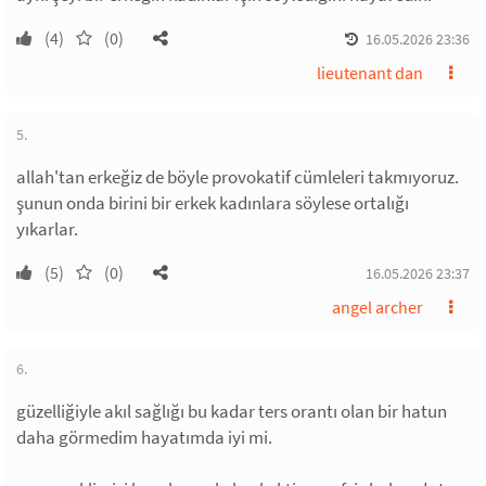
(4)
(0)
16.05.2026 23:36
lieutenant dan
5.
allah'tan erkeğiz de böyle provokatif cümleleri takmıyoruz.
şunun onda birini bir erkek kadınlara söylese ortalığı
yıkarlar.
(5)
(0)
16.05.2026 23:37
angel archer
6.
güzelliğiyle akıl sağlığı bu kadar ters orantı olan bir hatun
daha görmedim hayatımda iyi mi.