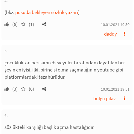
4.
(bkz:
pusuda bekleyen sözlük yazarı
)
(6)
(1)
10.01.2021 19:50
daddy
5.
çocukluktan beri kimi ebeveynler tarafından dayatılan her
şeyin en iyisi, ilki, birincisi olma saçmalığının youtube gibi
platformlardaki tezahürüdür.
(3)
(0)
10.01.2021 19:51
bulgu pilavı
6.
sözlükteki karşılığı başlık açma hastalığıdır.