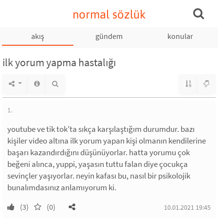
normal sözlük
akış
gündem
konular
ilk yorum yapma hastalığı
1.
youtube ve tik tok'ta sıkça karşılaştığım durumdur. bazı
kişiler video altına ilk yorum yapan kişi olmanın kendilerine
başarı kazandırdığını düşünüyorlar. hatta yorumu çok
beğeni alınca, yuppi, yaşasın tuttu falan diye çocukça
sevinçler yaşıyorlar. neyin kafası bu, nasıl bir psikolojik
bunalımdasınız anlamıyorum ki.
(3)
(0)
10.01.2021 19:45