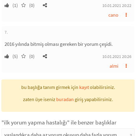
(1)
(0)
10.01.2021 20:22
cano
7.
2016 yılında bitmiş olması gereken bir yorum çeşidi.
(5)
(0)
10.01.2021 20:26
almi
bu başlığa tanım girmek için
kayıt
olabilirsiniz.
zaten üye iseniz
buradan
giriş yapabilirsiniz.
"ilk yorum yapma hastalığı" ile benzer başlıklar
yaşlandıkça daha az yorum okuyup daha fazla yorum
2