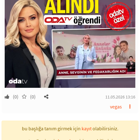
(0)
(0)
11.05.2026 13:16
vegas
bu başlığa tanım girmek için
kayıt
olabilirsiniz.