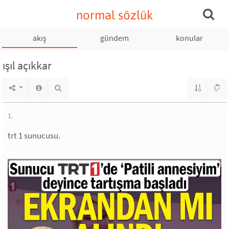
normal sözlük
akış
gündem
konular
ışıl açıkkar
1.
trt 1 sunucusu.