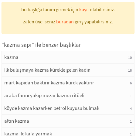
bu başlığa tanım girmek için
kayıt
olabilirsiniz.
zaten üye iseniz
buradan
giriş yapabilirsiniz.
"kazma sapı" ile benzer başlıklar
kazma
10
ilk buluşmaya kazma kürekle gelen kadın
18
mart kapıdan baktırır kazma kürek yaktırır
6
araba farını yakıp mezar kazma ritüeli
1
köyde kazma kazarken petrol kuyusu bulmak
4
altın kazma
1
kazma ile kafa yarmak
1