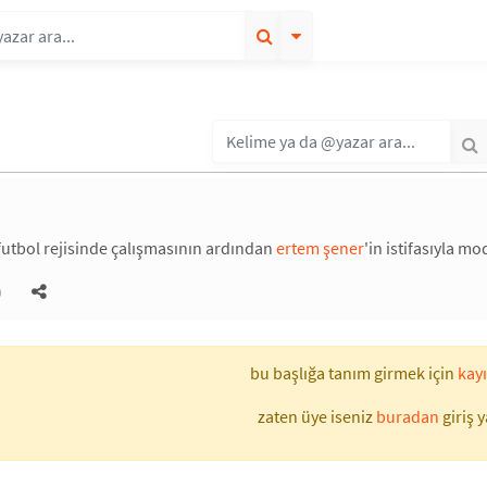
 futbol rejisinde çalışmasının ardından
ertem şener
'in istifasıyla m
)
bu başlığa tanım girmek için
kayı
zaten üye iseniz
buradan
giriş y