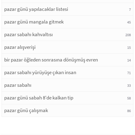
pazar günü yapılacaklar listesi
7
pazar günü mangala gitmek
45
pazar sabahı kahvaltısı
208
pazar alışverişi
15
bir pazar öğleden sonrasına dönüşmüş evren
14
pazar sabahı yürüyüşe çıkan insan
71
pazar sabahı
33
pazar günü sabah 8'de kalkan tip
58
pazar günü çalışmak
86