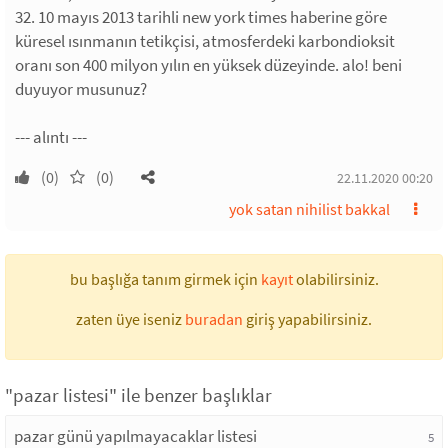
32. 10 mayıs 2013 tarihli new york times haberine göre
küresel ısınmanın tetikçisi, atmosferdeki karbondioksit
oranı son 400 milyon yılın en yüksek düzeyinde. alo! beni
duyuyor musunuz?
--- alıntı ---
(0)
(0)
22.11.2020 00:20
yok satan nihilist bakkal
bu başlığa tanım girmek için
kayıt
olabilirsiniz.
zaten üye iseniz
buradan
giriş yapabilirsiniz.
"pazar listesi" ile benzer başlıklar
pazar günü yapılmayacaklar listesi
5