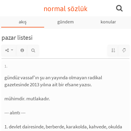
normal sözlük
akış
gündem
konular
pazar listesi
1.
gündüz vassaf'ın şu an yayında olmayan radikal
gazetesinde 2013 yılına ait bir efsane yazısı.
mühimdir. mutlakadır.
--- alıntı ---
1. devlet dairesinde, berberde, karakolda, kahvede, okulda