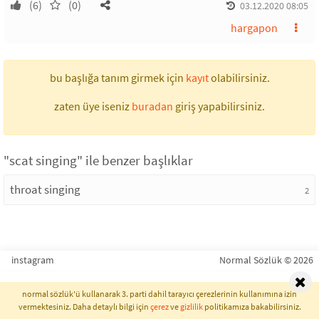
(6)
(0)
03.12.2020 08:05
hargapon
bu başlığa tanım girmek için
kayıt
olabilirsiniz.
zaten üye iseniz
buradan
giriş yapabilirsiniz.
"scat singing" ile benzer başlıklar
throat singing
2
instagram
Normal Sözlük © 2026
normal sözlük'ü kullanarak 3. parti dahil tarayıcı çerezlerinin kullanımına izin
vermektesiniz. Daha detaylı bilgi için
çerez
ve
gizlilik
politikamıza bakabilirsiniz.