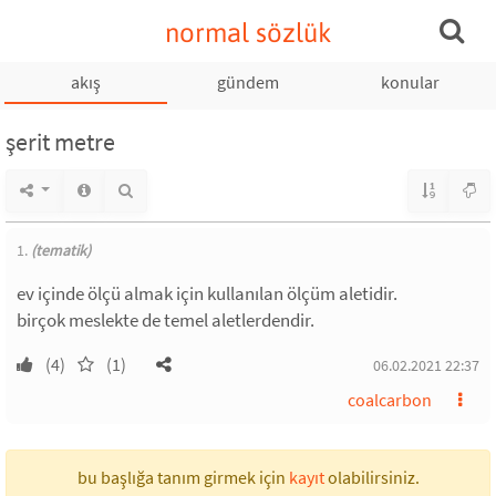
normal sözlük
akış
gündem
konular
şerit metre
1.
(tematik)
ev içinde ölçü almak için kullanılan ölçüm aletidir.
birçok meslekte de temel aletlerdendir.
(4)
(1)
06.02.2021 22:37
coalcarbon
bu başlığa tanım girmek için
kayıt
olabilirsiniz.