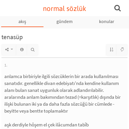
normal sözlük
akış
gündem
konular
tenasüp
1.
anlamca birbiriyle ilgili sözcüklerin bir arada kullanılması
sanatıdır. genellikle divan edebiyatı'nda kendine kullanım
alanı bulan sanat uygunluk olarak adlandırılabilir.
aralarında anlam bakımından tezad (=karşıtlık) dışında bir
ilişki bulunan iki ya da daha fazla sözcüğü bir cümlede -
beyitte veya bentte toplamaktır
aşk derdiyle hôşem el çek ilâcumdan tabîb