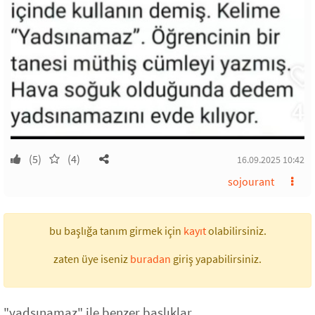
(5)
(4)
16.09.2025 10:42
sojourant
bu başlığa tanım girmek için
kayıt
olabilirsiniz.
zaten üye iseniz
buradan
giriş yapabilirsiniz.
"yadsınamaz" ile benzer başlıklar