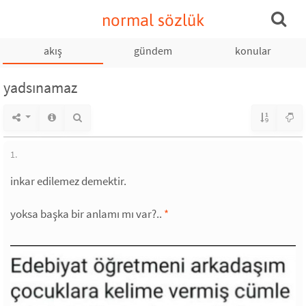
normal sözlük
akış
gündem
konular
yadsınamaz
1.
inkar edilemez demektir.
yoksa başka bir anlamı mı var?..
*