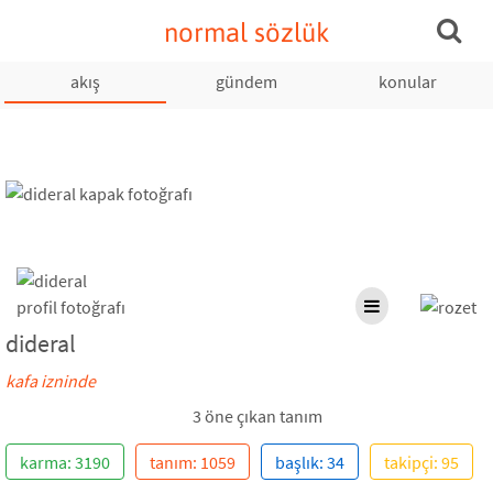
normal sözlük
akış
gündem
konular
dideral
kafa izninde
3 öne çıkan tanım
karma: 3190
tanım: 1059
başlık: 34
takipçi: 95