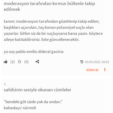
moderasyon tarafından kırmızı bültenle takip
edilmek
tanım: moderasyon tarafından gözetlenip takip edilen;
başlıkları uçurulan, taş konan potansiyel suçlu olan
yazarlar. lütfen siz de bir suçluysanız bana yazın. böylece
aileye katılabilirsiniz. liste güncellenecektir.
yo soy pablo emilio dideral gaviria
(2)
(0)
03.05.2022 18:32
dideral
3.
sahibinin sesiyle okunan cümleler
"bendeki göt sizde yok da ondan."
kabadayı/-sürmeli