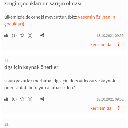
zengin çocuklarının sarışın olması
ülkemizde de örneği mevcuttur. (bkz:
yasemin özilhan'ın
çocukları
)
(1)
(0)
18.10.2021 09:55
kerriamida
11.
dgs için kaynak önerileri
sayın yazarlar merhaba. dgs için ders videosu ve kaynak
önerisi alabilir miyim acaba sizden?
(0)
(0)
18.10.2021 09:52
kerriamida
12.