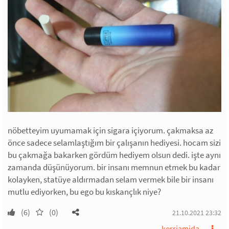
nöbetteyim uyumamak için sigara içiyorum. çakmaksa az
önce sadece selamlaştığım bir çalışanın hediyesi. hocam sizi
bu çakmağa bakarken gördüm hediyem olsun dedi. işte aynı
zamanda düşünüyorum. bir insanı memnun etmek bu kadar
kolayken, statüye aldırmadan selam vermek bile bir insanı
mutlu ediyorken, bu ego bu kıskançlık niye?
(6)
(0)
21.10.2021 23:32
kerriamida