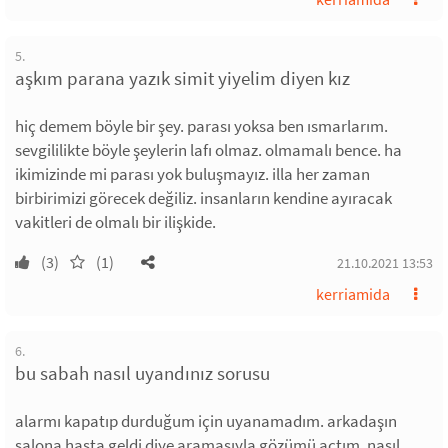
5.
aşkım parana yazık simit yiyelim diyen kız
hiç demem böyle bir şey. parası yoksa ben ısmarlarım.
sevgililikte böyle şeylerin lafı olmaz. olmamalı bence. ha
ikimizinde mi parası yok buluşmayız. illa her zaman
birbirimizi görecek değiliz. insanların kendine ayıracak
vakitleri de olmalı bir ilişkide.
(3)
(1)
21.10.2021 13:53
kerriamida
6.
bu sabah nasıl uyandınız sorusu
alarmı kapatıp durduğum için uyanamadım. arkadaşın
salona hasta geldi diye aramasıyla gözümü açtım. nasıl