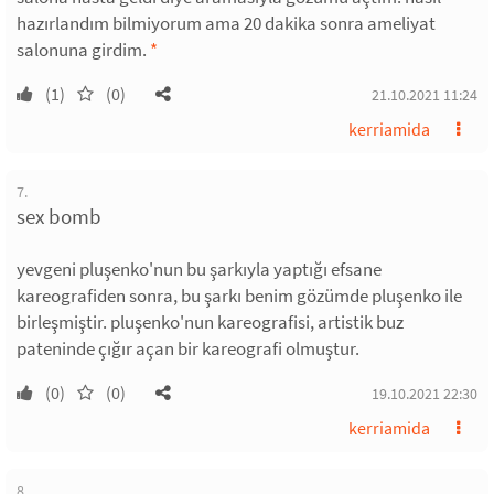
hazırlandım bilmiyorum ama 20 dakika sonra ameliyat
salonuna girdim.
*
(1)
(0)
21.10.2021 11:24
kerriamida
7.
sex bomb
yevgeni pluşenko'nun bu şarkıyla yaptığı efsane
kareografiden sonra, bu şarkı benim gözümde pluşenko ile
birleşmiştir. pluşenko'nun kareografisi, artistik buz
pateninde çığır açan bir kareografi olmuştur.
(0)
(0)
19.10.2021 22:30
kerriamida
8.