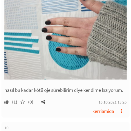
nasıl bu kadar kötü oje sürebilirim diye kendime kızıyorum.
(1)
(0)
18.10.2021 13:26
kerriamida
10.