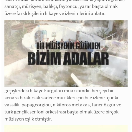
sanatçı, müzisyen, balıkçı, faytoncu, yazar başta olmak
üzere farklı kişilerin hikaye ve izlenimlerini anlatır.
geçişlerdeki hikaye kurguları muazzamdır. her şeyi bir
kenara bırakırsak sadece müzikleri için bile izlenir. çünkü
vassiliki papageorgiou, nikiforos metaxas, taner özgür ve
türk gençlik senfoni orkestrası başta olmak üzere birçok
müzisyen eşlik etmiştir.