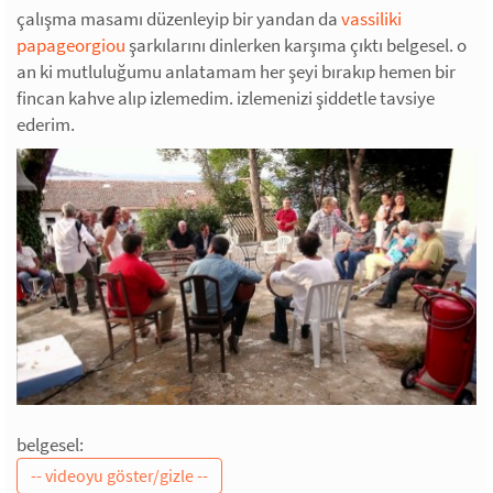
çalışma masamı düzenleyip bir yandan da
vassiliki
papageorgiou
şarkılarını dinlerken karşıma çıktı belgesel. o
an ki mutluluğumu anlatamam her şeyi bırakıp hemen bir
fincan kahve alıp izlemedim. izlemenizi şiddetle tavsiye
ederim.
belgesel: