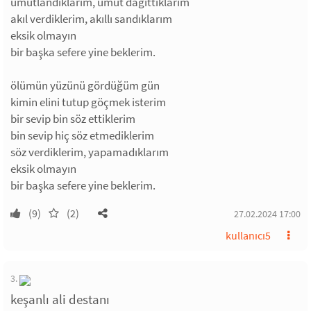
umutlandıklarım, umut dağıttıklarım
akıl verdiklerim, akıllı sandıklarım
eksik olmayın
bir başka sefere yine beklerim.
ölümün yüzünü gördüğüm gün
kimin elini tutup göçmek isterim
bir sevip bin söz ettiklerim
bin sevip hiç söz etmediklerim
söz verdiklerim, yapamadıklarım
eksik olmayın
bir başka sefere yine beklerim.
(9)
(2)
27.02.2024 17:00
kullanıcı5
3.
keşanlı ali destanı