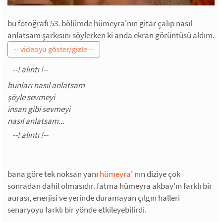
bu fotoğrafı 53. bölümde hümeyra'nın gitar çalıp nasıl
anlatsam şarkısını söylerken ki anda ekran görüntüsü aldım.
bunları nasıl anlatsam
şöyle sevmeyi
insan gibi sevmeyi
nasıl anlatsam...
bana göre tek noksan yanı
hümeyra
' nın diziye çok
sonradan dahil olmasıdır. fatma hümeyra akbay'ın farklı bir
aurası, enerjisi ve yerinde duramayan çılgın halleri
senaryoyu farklı bir yönde etkileyebilirdi.