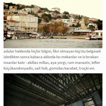
adalar hakkında hiçbir bilgisi, fikri olmayan kişi bu belgeseli
izledikten sonra kabaca aklında bu mekanlar ve iz bırakan
insanlar kalır : akillas millas, aya yorgi, rum manastır, lefter
küçükandonyadis, sait faik, gomidas karabet, troçki evi.