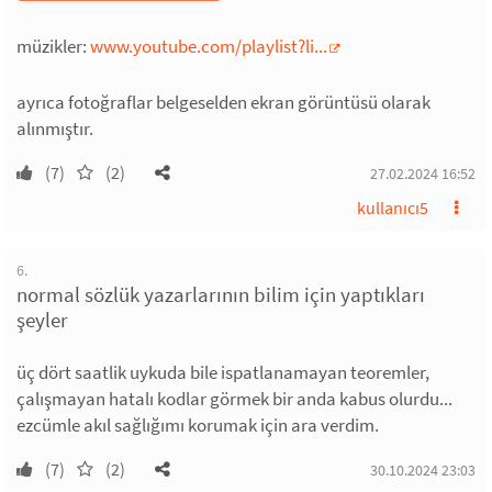
müzikler:
www.youtube.com/playlist?li...
ayrıca fotoğraflar belgeselden ekran görüntüsü olarak
alınmıştır.
(7)
(2)
27.02.2024 16:52
kullanıcı5
6.
normal sözlük yazarlarının bilim için yaptıkları
şeyler
üç dört saatlik uykuda bile ispatlanamayan teoremler,
çalışmayan hatalı kodlar görmek bir anda kabus olurdu...
ezcümle akıl sağlığımı korumak için ara verdim.
(7)
(2)
30.10.2024 23:03