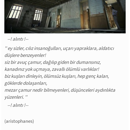
'' ey sizler, cılız insanoğulları, uçarı yapraklara, aldatıcı
düşlere benzeyenler!
siz bir avuç çamur, dağılıp giden bir dumansınız,
kanadınız yok uçmaya, zavallı ölümlü varlıklar!
biz kuşları dinleyin, ölümsüz kuşları, hep genç kalan,
göklerde dolaşanları,
mezar çamur nedir bilmeyenleri, düşünceleri aydınlıkta
yüzenleri. ''
(aristophanes)