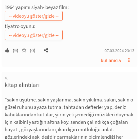
1964 yapımı siyah- beyaz film :
tiyatro oyunu:
(9)
(0)
07.03.2024 23:13
kullanıcı5
4.
kitap alıntıları
"sakın üşütme. sakın yaşlanma. sakın yıkılma. sakın, sakın o
güzel ruhunu ayaza tutma. tahtadan defterler yap, deniz
kabuklarından kutular, şiirin yetişemediği müzikleri duymak
için kalbini yastığın altına koy. senden çalındıkça çoğalan
hayatı, gözyaşlarından çıkardığın mutluluğu anlat.
gözlerindeki aşkı değdir parmaklarının biçimlendiği her