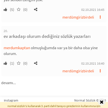
(5)
(0)
02.10.2021 16:45
merdümgirizbirdeli
20.
ev arkadaşı olurum dediğiniz sözlük yazarları
merdumkaptan
olmuşluğumda var ya bir daha olsa yine
olurum.
(1)
(0)
02.10.2021 16:40
merdümgirizbirdeli
devamı...
instagram
Normal Sözlük © 2026
normal sözlük'ü kullanarak 3. parti dahil tarayıcı çerezlerinin kullanımına izin