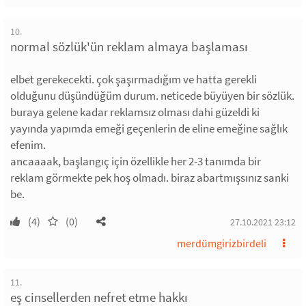
10.
normal sözlük'ün reklam almaya başlaması
elbet gerekecekti. çok şaşırmadığım ve hatta gerekli
olduğunu düşündüğüm durum. neticede büyüyen bir sözlük.
buraya gelene kadar reklamsız olması dahi güzeldi ki
yayında yapımda emeği geçenlerin de eline emeğine sağlık
efenim.
ancaaaak, başlangıç için özellikle her 2-3 tanımda bir
reklam görmekte pek hoş olmadı. biraz abartmışsınız sanki
be.
(4)
(0)
27.10.2021 23:12
merdümgirizbirdeli
11.
eş cinsellerden nefret etme hakkı