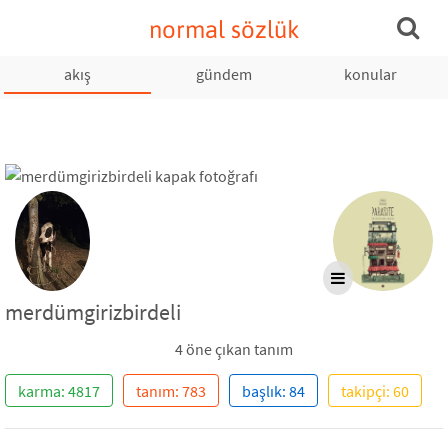
normal sözlük
akış
gündem
konular
merdümgirizbirdeli
4 öne çıkan tanım
karma: 4817
tanım: 783
başlık: 84
takipçi: 60