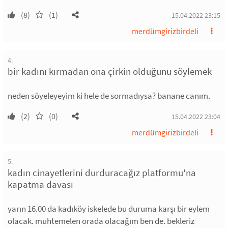
(8)
(1)
15.04.2022 23:15
merdümgirizbirdeli
4.
bir kadını kırmadan ona çirkin olduğunu söylemek
neden söyeleyeyim ki hele de sormadıysa? banane canım.
(2)
(0)
15.04.2022 23:04
merdümgirizbirdeli
5.
kadın cinayetlerini durduracağız platformu'na
kapatma davası
yarın 16.00 da kadıköy iskelede bu duruma karşı bir eylem
olacak. muhtemelen orada olacağım ben de. bekleriz