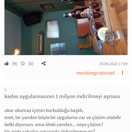
(9)
(0)
09.06.2022 17:09
merdümgirizbirdeli
2.
kades uygulamasının 1 milyon indirilmeyi aşması
okur okumaz içimin burkulduğu başlık.
evet, bir yandan böyle bir uygulama var ve çözüm olabilir
belki diyorsun. ama öteki yandan... neye çözüm?
bir anda sokağın ortasında öldürülmene mi?