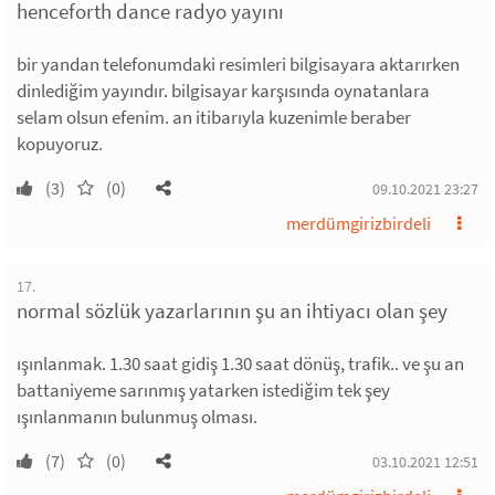
henceforth dance radyo yayını
bir yandan telefonumdaki resimleri bilgisayara aktarırken
dinlediğim yayındır. bilgisayar karşısında oynatanlara
selam olsun efenim. an itibarıyla kuzenimle beraber
kopuyoruz.
(3)
(0)
09.10.2021 23:27
merdümgirizbirdeli
17.
normal sözlük yazarlarının şu an ihtiyacı olan şey
ışınlanmak. 1.30 saat gidiş 1.30 saat dönüş, trafik.. ve şu an
battaniyeme sarınmış yatarken istediğim tek şey
ışınlanmanın bulunmuş olması.
(7)
(0)
03.10.2021 12:51