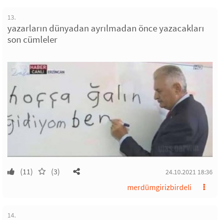
13.
yazarların dünyadan ayrılmadan önce yazacakları
son cümleler
(11)
(3)
24.10.2021 18:36
merdümgirizbirdeli
14.