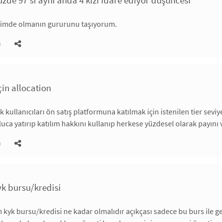
ilimde olmanın gururunu taşıyorum.
)
çin allocation
k kullanıcıları ön satış platformuna katılmak için istenilen tier sevi
pluca yatırıp katılım hakkını kullanıp herkese yüzdesel olarak payını
)
 bursu/kredisi
kyk bursu/kredisi ne kadar olmalıdır açıkçası sadece bu burs ile geçi