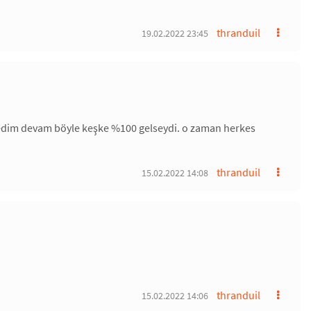
thranduil
19.02.2022 23:45
lmedim devam böyle keşke %100 gelseydi. o zaman herkes
thranduil
15.02.2022 14:08
thranduil
15.02.2022 14:06