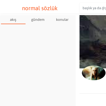
normal sözlük
akış
gündem
konular