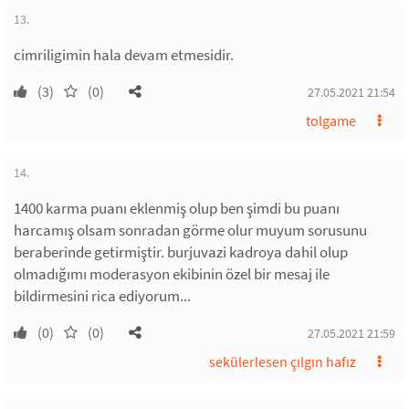
13.
cimriligimin hala devam etmesidir.
(3)
(0)
27.05.2021 21:54
tolgame
14.
1400 karma puanı eklenmiş olup ben şimdi bu puanı
harcamış olsam sonradan görme olur muyum sorusunu
beraberinde getirmiştir. burjuvazi kadroya dahil olup
olmadığımı moderasyon ekibinin özel bir mesaj ile
bildirmesini rica ediyorum...
(0)
(0)
27.05.2021 21:59
sekülerlesen çılgın hafız