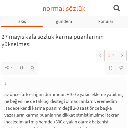
normal sözlük
akış
gündem
konular
27 mayıs kafa sözlük karma puanlarının
yükselmesi
1
1.
az önce fark ettiğim durumdur. +100 e yakın ekleme yapılmış
ne beğeni ne de takipçi desteği olmadı anlam veremedim
.sadece kendi karma puanım değil 2-3 saat önce başka
yazarların karma puanlarına dikkat etmiştim,şimdi tekrar
inceledim artmış hemde +300 e yakın olarak beğenisi