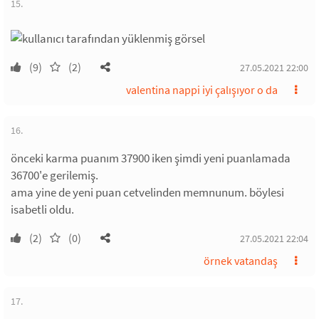
15.
(9)
(2)
27.05.2021 22:00
valentina nappi iyi çalışıyor o da
16.
önceki karma puanım 37900 iken şimdi yeni puanlamada
36700'e gerilemiş.
ama yine de yeni puan cetvelinden memnunum. böylesi
isabetli oldu.
(2)
(0)
27.05.2021 22:04
örnek vatandaş
17.