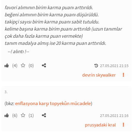
favori alımının birim karma puanı arttırıldı.
beğeni alımının birim karma puanı düşürüldü.
takipçi sayısı birim karma puanı sabit tutuldu.
kelime başına karma birim puanı arttırıldı (uzun tanımlar
çok daha fazla karma puan vermekte)
tanım madalya almış ise 20 karma puan arttırıldı.
(4)
(0)
27.05.2021 21:15
devrin skywalker
3.
(bkz:
enflasyona karşı topyekûn mücadele
)
(6)
(1)
27.05.2021 21:16
prusyadaki kral