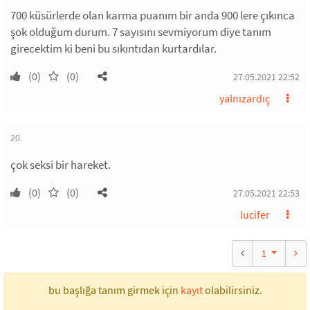
700 küsürlerde olan karma puanım bir anda 900 lere çıkınca
şok olduğum durum. 7 sayısını sevmiyorum diye tanım
girecektim ki beni bu sıkıntıdan kurtardılar.
(0)
(0)
27.05.2021 22:52
yalnızardıç
20.
çok seksi bir hareket.
(0)
(0)
27.05.2021 22:53
lucifer
1
bu başlığa tanım girmek için
kayıt
olabilirsiniz.