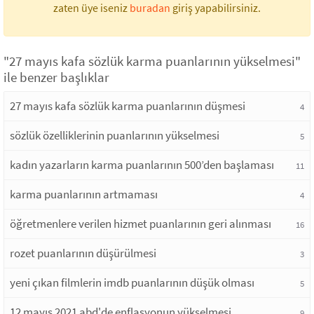
zaten üye iseniz
buradan
giriş yapabilirsiniz.
"27 mayıs kafa sözlük karma puanlarının yükselmesi"
ile benzer başlıklar
27 mayıs kafa sözlük karma puanlarının düşmesi
4
sözlük özelliklerinin puanlarının yükselmesi
5
kadın yazarların karma puanlarının 500’den başlaması
11
karma puanlarının artmaması
4
öğretmenlere verilen hizmet puanlarının geri alınması
16
rozet puanlarının düşürülmesi
3
yeni çıkan filmlerin imdb puanlarının düşük olması
5
12 mayıs 2021 abd'de enflasyonun yükselmesi
9