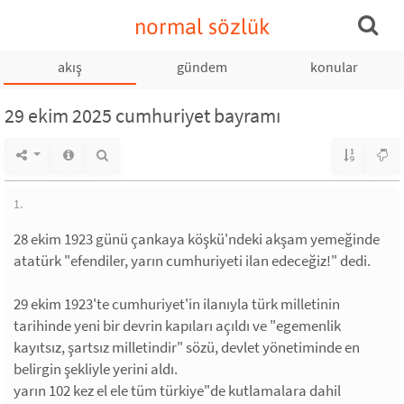
normal sözlük
akış
gündem
konular
29 ekim 2025 cumhuriyet bayramı
1.
28 ekim 1923 günü çankaya köşkü'ndeki akşam yemeğinde
atatürk "efendiler, yarın cumhuriyeti ilan edeceğiz!" dedi.
29 ekim 1923'te cumhuriyet'in ilanıyla türk milletinin
tarihinde yeni bir devrin kapıları açıldı ve "egemenlik
kayıtsız, şartsız milletindir" sözü, devlet yönetiminde en
belirgin şekliyle yerini aldı.
yarın 102 kez el ele tüm türkiye"de kutlamalara dahil