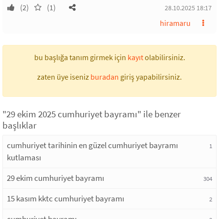
(2)
(1)
28.10.2025 18:17
hiramaru
bu başlığa tanım girmek için
kayıt
olabilirsiniz.
zaten üye iseniz
buradan
giriş yapabilirsiniz.
"29 ekim 2025 cumhuriyet bayramı" ile benzer
başlıklar
cumhuriyet tarihinin en güzel cumhuriyet bayramı
1
kutlaması
29 ekim cumhuriyet bayramı
304
15 kasım kktc cumhuriyet bayramı
2
cumhuriyet bayramı