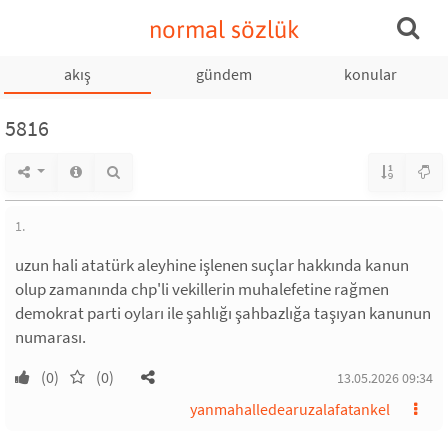
normal sözlük
akış
gündem
konular
5816
1.
uzun hali atatürk aleyhine işlenen suçlar hakkında kanun
olup zamanında chp'li vekillerin muhalefetine rağmen
demokrat parti oyları ile şahlığı şahbazlığa taşıyan kanunun
numarası.
(0)
(0)
13.05.2026 09:34
yanmahalledearuzalafatankel