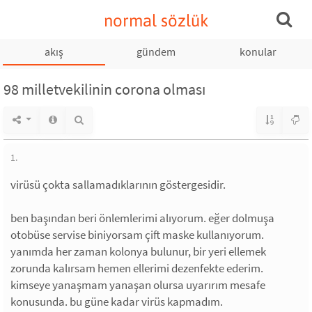
normal sözlük
akış
gündem
konular
98 milletvekilinin corona olması
1.
virüsü çokta sallamadıklarının göstergesidir.
ben başından beri önlemlerimi alıyorum. eğer dolmuşa
otobüse servise biniyorsam çift maske kullanıyorum.
yanımda her zaman kolonya bulunur, bir yeri ellemek
zorunda kalırsam hemen ellerimi dezenfekte ederim.
kimseye yanaşmam yanaşan olursa uyarırım mesafe
konusunda. bu güne kadar virüs kapmadım.