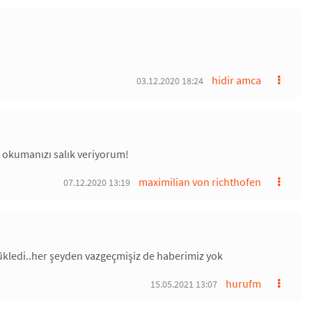
hidir amca
03.12.2020 18:24
 okumanızı salık veriyorum!
maximilian von richthofen
07.12.2020 13:19
ükledi..her şeyden vazgeçmişiz de haberimiz yok
hurufm
15.05.2021 13:07