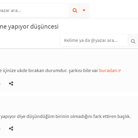
 ne yapıyor düşüncesi
e içinize ukde bırakan durumdur. şarkısı bile var
buradan
)
yapıyor diye düşündüğüm birinin olmadığını fark ettiren başlık.
)