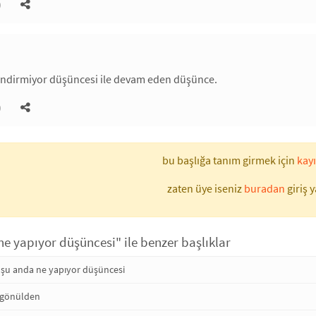
)
ilendirmiyor düşüncesi ile devam eden düşünce.
)
bu başlığa tanım girmek için
kayı
zaten üye iseniz
buradan
giriş y
e yapıyor düşüncesi" ile benzer başlıklar
a şu anda ne yapıyor düşüncesi
gönülden