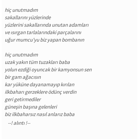
hiç unutmadım
sakallarını yüzlerinde
yüzlerini sakallarında unutan adamları
ve ısırgan tarlalarındaki parçalarını
uğur mumcu'yu biz yapan bombanın
hiç unutmadım
uzak yakın tüm tuzakları baba
yolun ezdiği oyuncak bir kamyonsun sen
bir gam ağacısın
kar yüküne dayanamayıp kırılan
ilkbaharı gerzeklere ödünç verdin
geri getirmediler
güneşin başına gelenleri
biz ilkbaharsız nasıl anlarız baba