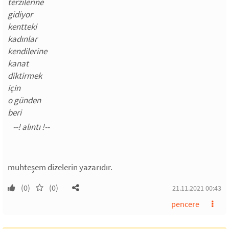
terzilerine
gidiyor
kentteki
kadınlar
kendilerine
kanat
diktirmek
için
o günden
beri
muhteşem dizelerin yazarıdır.
(0)
(0)
21.11.2021 00:43
pencere