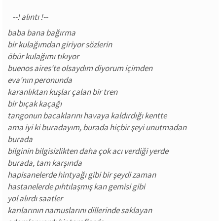
baba bana bağırma
bir kulağımdan giriyor sözlerin
öbür kulağımı tıkıyor
buenos aires'te olsaydım diyorum içimden
eva'nın peronunda
karanlıktan kuşlar çalan bir tren
bir bıçak kaçağı
tangonun bacaklarını havaya kaldırdığı kentte
ama iyi ki buradayım, burada hiçbir şeyi unutmadan
burada
bilginin bilgisizlikten daha çok acı verdiği yerde
burada, tam karşında
hapisanelerde hintyağı gibi bir şeydi zaman
hastanelerde pıhtılaşmış kan gemisi gibi
yol alırdı saatler
karılarının namuslarını dillerinde saklayan