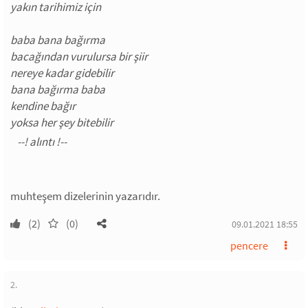
yakın tarihimiz için
baba bana bağırma
bacağından vurulursa bir şiir
nereye kadar gidebilir
bana bağırma baba
kendine bağır
yoksa her şey bitebilir
muhteşem dizelerinin yazarıdır.
(2)
(0)
09.01.2021 18:55
pencere
2.