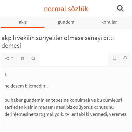
normal sözlük
akış
gündem
konular
akp'li vekilin suriyeliler olmasa sanayi bitti
demesi
1.
ne desem bilemedim.
bu haber gündemin en tepesine konulmalı ve bu cümleleri
sarf eden kişinin maaşını nasıl biz ödüyoruz konusunu
derinlemesine tartışmalıydık. tv’ler tabi ki vermedi, veremez.