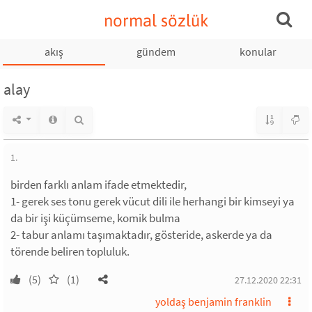
normal sözlük
akış
gündem
konular
alay
1.
birden farklı anlam ifade etmektedir,
1- gerek ses tonu gerek vücut dili ile herhangi bir kimseyi ya
da bir işi küçümseme, komik bulma
2- tabur anlamı taşımaktadır, gösteride, askerde ya da
törende beliren topluluk.
(5)
(1)
27.12.2020 22:31
yoldaş benjamin franklin