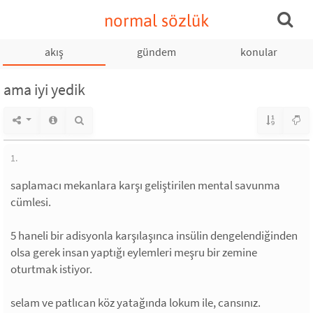
normal sözlük
akış
gündem
konular
ama iyi yedik
1.
saplamacı mekanlara karşı geliştirilen mental savunma
cümlesi.
5 haneli bir adisyonla karşılaşınca insülin dengelendiğinden
olsa gerek insan yaptığı eylemleri meşru bir zemine
oturtmak istiyor.
selam ve patlıcan köz yatağında lokum ile, cansınız.