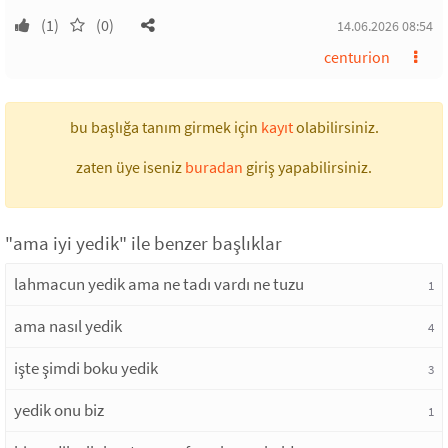
(1)
(0)
14.06.2026 08:54
centurion
bu başlığa tanım girmek için
kayıt
olabilirsiniz.
zaten üye iseniz
buradan
giriş yapabilirsiniz.
"ama iyi yedik" ile benzer başlıklar
lahmacun yedik ama ne tadı vardı ne tuzu
1
ama nasıl yedik
4
işte şimdi boku yedik
3
yedik onu biz
1