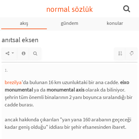
normal sözlük
akış
gündem
konular
anıtsal eksen
1.
brezilya
'da bulunan 16 km uzunluktaki bir ana cadde.
eixo
monumental
ya da
monumental axis
olarak da biliniyor.
şehrin tüm önemli binalarının 2 yanı boyunca sıralandığı bir
cadde burası.
ancak hakkında çıkarılan "yan yana 160 arabanın geçeceği
kadar geniş olduğu" iddiası bir şehir efsanesinden ibaret.