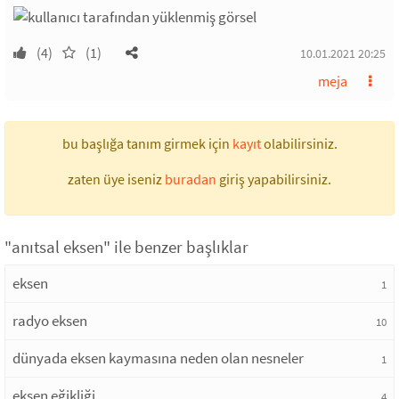
(4)
(1)
10.01.2021 20:25
meja
bu başlığa tanım girmek için
kayıt
olabilirsiniz.
zaten üye iseniz
buradan
giriş yapabilirsiniz.
"anıtsal eksen" ile benzer başlıklar
eksen
1
radyo eksen
10
dünyada eksen kaymasına neden olan nesneler
1
eksen eğikliği
4