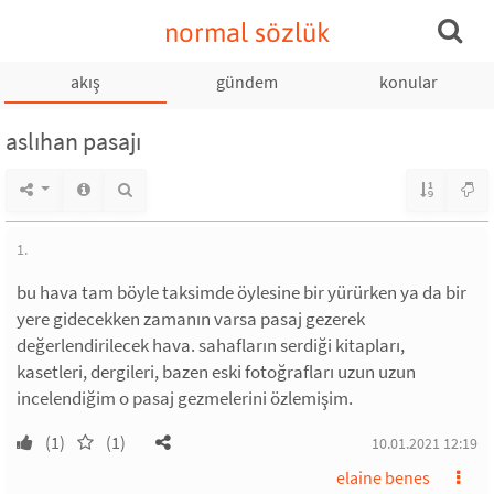
normal sözlük
akış
gündem
konular
aslıhan pasajı
1.
bu hava tam böyle taksimde öylesine bir yürürken ya da bir
yere gidecekken zamanın varsa pasaj gezerek
değerlendirilecek hava. sahafların serdiği kitapları,
kasetleri, dergileri, bazen eski fotoğrafları uzun uzun
incelendiğim o pasaj gezmelerini özlemişim.
(1)
(1)
10.01.2021 12:19
elaine benes