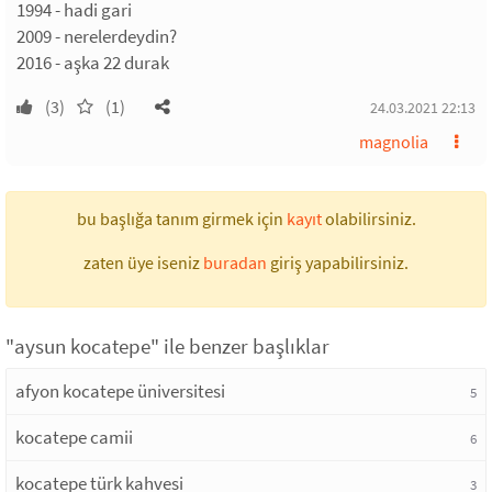
1994 - hadi gari
2009 - nerelerdeydin?
2016 - aşka 22 durak
(3)
(1)
24.03.2021 22:13
magnolia
bu başlığa tanım girmek için
kayıt
olabilirsiniz.
zaten üye iseniz
buradan
giriş yapabilirsiniz.
"aysun kocatepe" ile benzer başlıklar
afyon kocatepe üniversitesi
5
kocatepe camii
6
kocatepe türk kahvesi
3