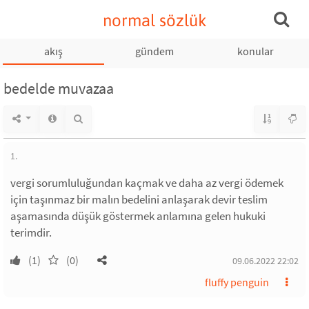
normal sözlük
akış
gündem
konular
bedelde muvazaa
1.
vergi sorumluluğundan kaçmak ve daha az vergi ödemek
için taşınmaz bir malın bedelini anlaşarak devir teslim
aşamasında düşük göstermek anlamına gelen hukuki
terimdir.
(1)
(0)
09.06.2022 22:02
fluffy penguin