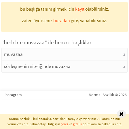
bu başlığa tanım girmek için
kayıt
olabilirsiniz.
zaten üye iseniz
buradan
giriş yapabilirsiniz.
"bedelde muvazaa" ile benzer başlıklar
muvazaa
3
sözleşmenin niteliğinde muvazaa
3
instagram
Normal Sözlük © 2026
normal sözlük'ü kullanarak 3. parti dahil tarayıcı çerezlerinin kullanımına izin
vermektesiniz. Daha detaylı bilgi için
çerez
ve
gizlilik
politikamıza bakabilirsiniz.