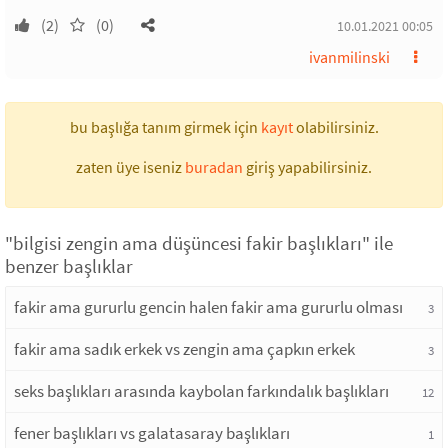
(2)
(0)
10.01.2021 00:05
ivanmilinski
bu başlığa tanım girmek için
kayıt
olabilirsiniz.
zaten üye iseniz
buradan
giriş yapabilirsiniz.
"bilgisi zengin ama düşüncesi fakir başlıkları" ile
benzer başlıklar
fakir ama gururlu gencin halen fakir ama gururlu olması
3
fakir ama sadık erkek vs zengin ama çapkın erkek
3
seks başlıkları arasında kaybolan farkındalık başlıkları
12
fener başlıkları vs galatasaray başlıkları
1