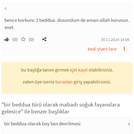
4.
bence korkunc 1 beddua. dusundum de aman allah korusun.
evet.
(0)
(0)
30.11.2024 14:06
kedi yiyen fare
bu başlığa tanım girmek için
kayıt
olabilirsiniz.
zaten üye iseniz
buradan
giriş yapabilirsiniz.
"bir beddua türü olarak mabadı soğuk fayanslara
gelesice" ile benzer başlıklar
bir beddua olarak boy bos devrilmesi
4