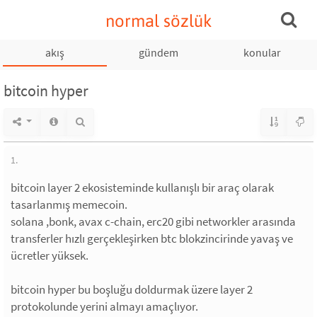
normal sözlük
akış
gündem
konular
bitcoin hyper
1.
bitcoin layer 2 ekosisteminde kullanışlı bir araç olarak
tasarlanmış memecoin.
solana ,bonk, avax c-chain, erc20 gibi networkler arasında
transferler hızlı gerçekleşirken btc blokzincirinde yavaş ve
ücretler yüksek.
bitcoin hyper bu boşluğu doldurmak üzere layer 2
protokolunde yerini almayı amaçlıyor.