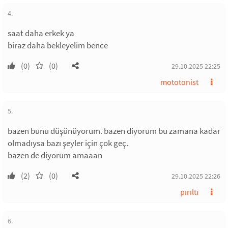
4.
saat daha erkek ya
biraz daha bekleyelim bence
(0)
(0)
29.10.2025 22:25
mototonist
5.
bazen bunu düşünüyorum. bazen diyorum bu zamana kadar
olmadıysa bazı şeyler için çok geç.
bazen de diyorum amaaan
(2)
(0)
29.10.2025 22:26
pırıltı
6.