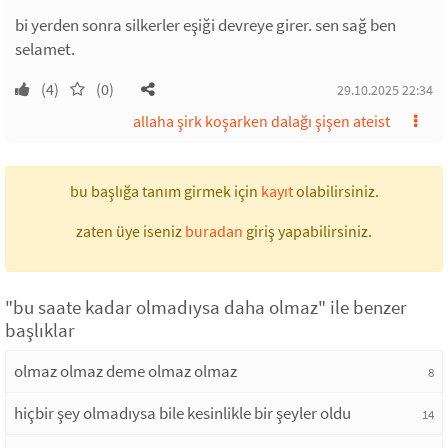
bi yerden sonra silkerler eşiği devreye girer. sen sağ ben
selamet.
(4)
(0)
29.10.2025 22:34
allaha şirk koşarken dalağı şişen ateist
bu başlığa tanım girmek için
kayıt
olabilirsiniz.
zaten üye iseniz
buradan
giriş yapabilirsiniz.
"bu saate kadar olmadıysa daha olmaz" ile benzer
başlıklar
olmaz olmaz deme olmaz olmaz
8
hiçbir şey olmadıysa bile kesinlikle bir şeyler oldu
14