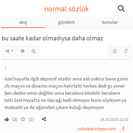
normal sözlük
akış
gündem
konular
bu saate kadar olmadıysa daha olmaz
1.
özel hayatla ilgili depresif sözdür ama aslı yoktur bana gsnin
rfs maçını ve dinamo maçını hatırlattı herkes dedi gs yener
ben dedim emin değilim ama berabere bitebilir berabere
bitti özel hayatta ne olacağı belli olmuyor bunu söyleyen ya
maksatlı ya da ağzından çıkanı kulağı duymuyor
(2)
(1)
29.10.2025 21:03
unbekannteperson