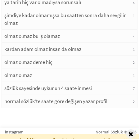
ya tarih hiç var olmadıysa sorunsalı
4
şimdiye kadar olmamışsa bu saatten sonra daha sevgilin
1
olmaz
olmaz olmaz bu iş olamaz
4
kardan adam olmaz insan da olmaz
1
olmaz olmaz deme hiç
2
olmaz olmaz
1
sözlük sayesinde uykunun 4 saate inmesi
7
normal sözlük’te saate göre değişen yazar profili
2
instagram
Normal Sözlük © 2026