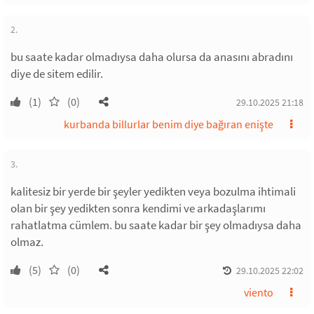
2.
bu saate kadar olmadıysa daha olursa da anasını abradını
diye de sitem edilir.
(1)
(0)
29.10.2025 21:18
kurbanda billurlar benim diye bağıran enişte
3.
kalitesiz bir yerde bir şeyler yedikten veya bozulma ihtimali
olan bir şey yedikten sonra kendimi ve arkadaşlarımı
rahatlatma cümlem. bu saate kadar bir şey olmadıysa daha
olmaz.
(5)
(0)
29.10.2025 22:02
viento