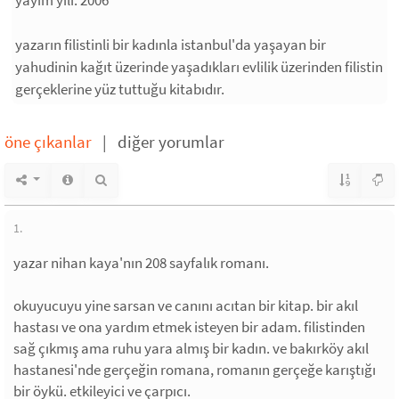
yazarın filistinli bir kadınla istanbul'da yaşayan bir
yahudinin kağıt üzerinde yaşadıkları evlilik üzerinden filistin
gerçeklerine yüz tuttuğu kitabıdır.
öne çıkanlar
|
diğer yorumlar
1.
yazar nihan kaya'nın 208 sayfalık romanı.
okuyucuyu yine sarsan ve canını acıtan bir kitap. bir akıl
hastası ve ona yardım etmek isteyen bir adam. filistinden
sağ çıkmış ama ruhu yara almış bir kadın. ve bakırköy akıl
hastanesi'nde gerçeğin romana, romanın gerçeğe karıştığı
bir öykü. etkileyici ve çarpıcı.