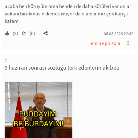
acaba ben kötüyüm ama benden de daha kötüleri var onlar
yakanı bırakmasın demek istiyor da olabilir mi? çok karıştı
kafam.
(3)
(0)
06.08.2026 22:42
emine pir zola
7.
9 haziran sonrası sözlüğü terk edenlerin akıbeti