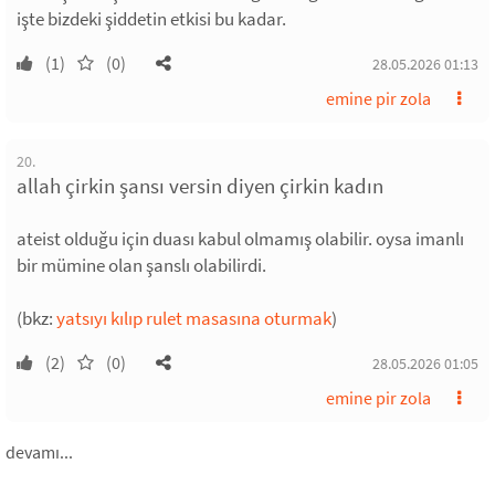
işte bizdeki şiddetin etkisi bu kadar.
(1)
(0)
28.05.2026 01:13
emine pir zola
20.
allah çirkin şansı versin diyen çirkin kadın
ateist olduğu için duası kabul olmamış olabilir. oysa imanlı
bir mümine olan şanslı olabilirdi.
(bkz:
yatsıyı kılıp rulet masasına oturmak
)
(2)
(0)
28.05.2026 01:05
emine pir zola
devamı...