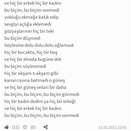
ve hiç bir erkek hiç bir kadını
bu biçim, bu biçim sevmedi
yokluğu ekmeğe katık edip
sevgiyi açlığa eklemedi
gözyaşlarının hiç bir teki
bu biçim düşmedi
böylesine dolu dolu dolu ağlamadı
hiç bir kucakta, hiç bir baş
ve hiç bir elveda bugüne dek
bu biçim söylenmedi
hiç bir akşam o akşam gibi
kanarcasına batmadı o güneş
ve hiç bir güneş onlari bir daha
bu biçim, bu biçim, bu biçim görmedi
hiç bir kadın dedim ya hiç bir erkeği
ve hiç bir erkek hiç bir kadını
bu biçim, bu biçim, bu biçim sevmedi
(11)
(0)
21.01.2021 22:01