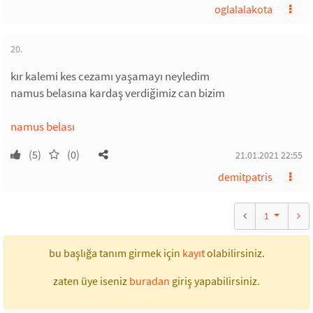
oglalalakota
20.
kır kalemi kes cezamı yaşamayı neyledim
namus belasına kardaş verdiğimiz can bizim
namus belası
(5)
(0)
21.01.2021 22:55
demitpatris
1
bu başlığa tanım girmek için
kayıt
olabilirsiniz.
zaten üye iseniz
buradan
giriş yapabilirsiniz.