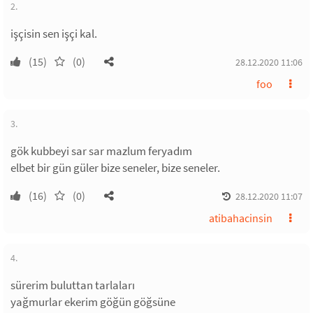
2.
işçisin sen işçi kal.
(15)
(0)
28.12.2020 11:06
foo
3.
gök kubbeyi sar sar mazlum feryadım
elbet bir gün güler bize seneler, bize seneler.
(16)
(0)
28.12.2020 11:07
atibahacinsin
4.
sürerim buluttan tarlaları
yağmurlar ekerim göğün göğsüne