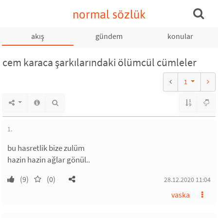
normal sözlük
akış
gündem
konular
cem karaca şarkılarındaki ölümcül cümleler
1
1.
bu hasretlik bize zulüm
hazin hazin ağlar gönül..
(9)
(0)
28.12.2020 11:04
vaska