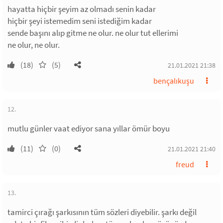
hayatta hiçbir şeyim az olmadı senin kadar
hiçbir şeyi istemedim seni istediğim kadar
sende başını alıp gitme ne olur. ne olur tut ellerimi
ne olur, ne olur.
(18)
(5)
21.01.2021 21:38
bençalıkuşu
12.
mutlu günler vaat ediyor sana yıllar ömür boyu
(11)
(0)
21.01.2021 21:40
freud
13.
tamirci çırağı şarkısının tüm sözleri diyebilir. şarkı değil