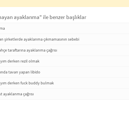
mayan ayaklanma" ile benzer başlıklar
nma
an şirketlerde ayaklanma çıkmamasının sebebi
ahçe taraftarına ayaklanma çağrısı
yım derken rezil olmak
nda tavan yapan libido
ayım derken fuck buddy bulmak
t ayaklanma çağrısı