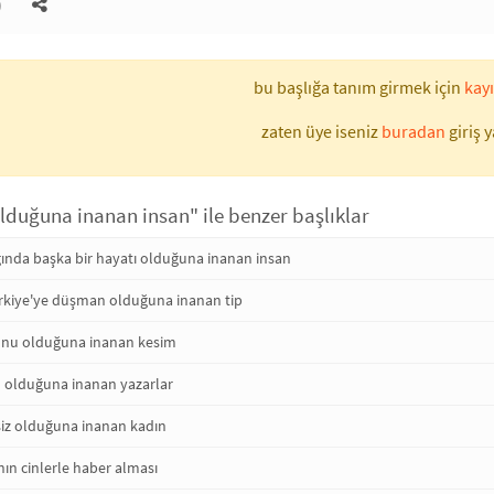
)
bu başlığa tanım girmek için
kayı
zaten üye iseniz
buradan
giriş y
 olduğuna inanan insan" ile benzer başlıklar
nda başka bir hayatı olduğuna inanan insan
rkiye'ye düşman olduğuna inanan tip
onu olduğuna inanan kesim
 olduğuna inanan yazarlar
iz olduğuna inanan kadın
nın cinlerle haber alması