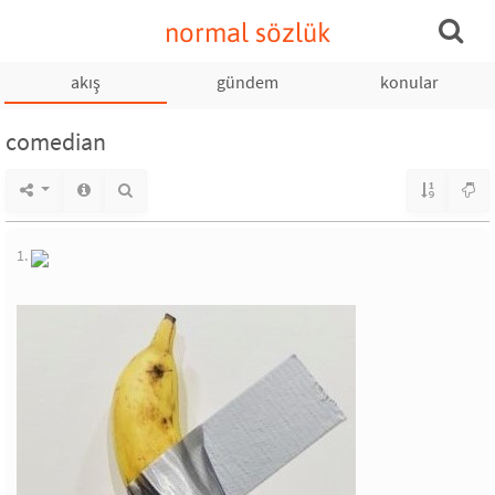
normal sözlük
akış
gündem
konular
comedian
1.