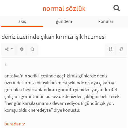
normal sözlük
akış
gündem
konular
deniz üzerinde çıkan kırmızı ışık huzmesi
1.
antalya'nın serik ilçesinde geçtiğimiz günlerde deniz
üzerinde kırmızı bir ışık huzmesi şeklinde ortaya çıkan ve
görenleri heyecanlandıran görüntü yeniden yaşandı. otel
çalışanı görüntünün bu kez de denizden çıktığını belirterek,
"her gün karşılaşmamız devam ediyor. 8 gündür çıkıyor.
komşu olduk neredeyse" diye konuştu.
buradan