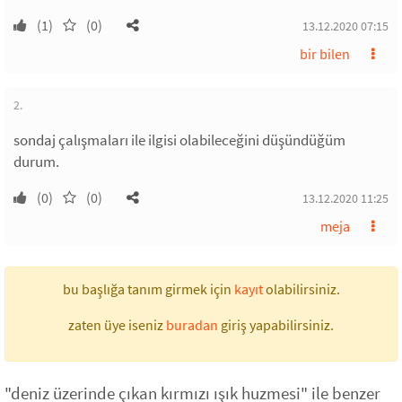
(1)
(0)
13.12.2020 07:15
bir bilen
2.
sondaj çalışmaları ile ilgisi olabileceğini düşündüğüm
durum.
(0)
(0)
13.12.2020 11:25
meja
bu başlığa tanım girmek için
kayıt
olabilirsiniz.
zaten üye iseniz
buradan
giriş yapabilirsiniz.
"deniz üzerinde çıkan kırmızı ışık huzmesi" ile benzer